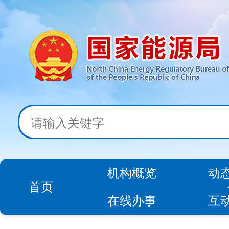
机构概览
动
首页
在线办事
互