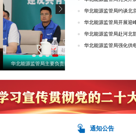
华北能源监管局约谈北
华北能源监管局开展迎
华北能源监管局赴河北邯
华北能源监管局强化供电
防洪度汛工作并出席区域洪灾保
华北能源监管局开展北京市重
通知公告