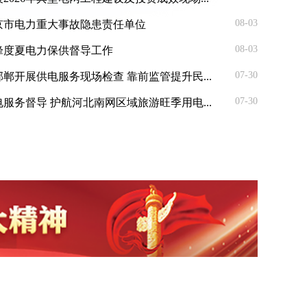
08-03
京市电力重大事故隐患责任单位
08-03
峰度夏电力保供督导工作
07-30
郸开展供电服务现场检查 靠前监管提升民...
07-30
服务督导 护航河北南网区域旅游旺季用电...
大电力事故隐患现场督导