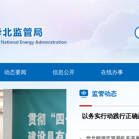
动态要闻
信息公开
在线办事
监管动态
以务实行动践行正确政
华北能源监管局扎实开展2