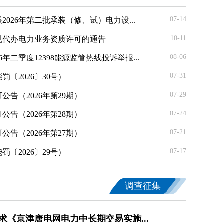
07-14
026年第二批承装（修、试）电力设...
10-11
规代办电力业务资质许可的通告
08-06
年二季度12398能源监管热线投诉举报...
07-31
〔2026〕30号）
07-29
告（2026年第29期）
07-24
告（2026年第28期）
07-21
告（2026年第27期）
07-17
〔2026〕29号）
调查征集
求《京津唐电网电力中长期交易实施...