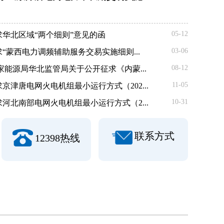
05-12
华北区域“两个细则”意见的函
03-06
“蒙西电力调频辅助服务交易实施细则...
08-12
家能源局华北监管局关于公开征求《内蒙...
11-05
津唐电网火电机组最小运行方式（202...
10-31
河北南部电网火电机组最小运行方式（2...
联系方式
12398热线