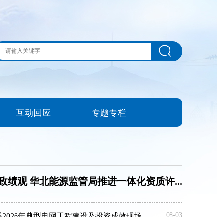
互动回应
专题专栏
绩观 华北能源监管局推进一体化资质许...
08-03
026年典型电网工程建设及投资成效现场...