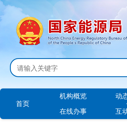
机构概览
动
首页
在线办事
互