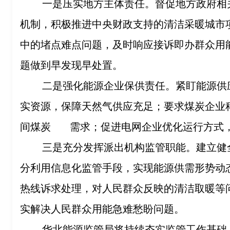
一是压实地方主体责任。督促地方政府相
机制，
积极推进中央财政支持的清洁采暖城市
中的堵点难点问题，及时响应接诉即办群众用
题做到早发现早处置。
二是强化能源企业保供责任。紧盯能源供
实资源，保障天然气供应充足；要求煤炭企业
间煤炭
需求；促进电网企业优化运行方式
三是充分发挥派出机构监管职能。建立健
分利用信息化监管手段，实现能源供需形势动
热线诉求处理，对人民群众反映的清洁取暖等
实解决人民群众用能急难愁盼问题。
华北能源监管局将持续夯实监管工作基础