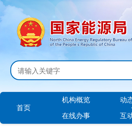
机构概览
动
首页
在线办事
互