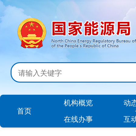
机构概览
动
首页
在线办事
互