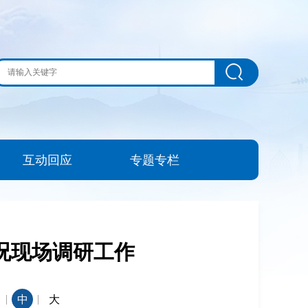
互动回应
专题专栏
况现场调研工作
|
|
中
大