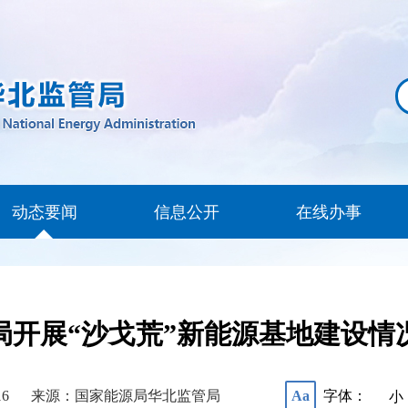
动态要闻
信息公开
在线办事
局开展“沙戈荒”新能源基地建设情
16
来源：国家能源局华北监管局
字体：
Aa
小