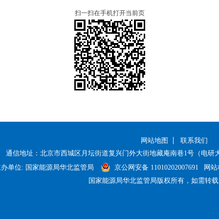
扫一扫在手机打开当前页
网站地图
联系我们
通信地址：北京市西城区月坛街道复兴门外大街地藏庵南巷1号（电研大
主办单位: 国家能源局华北监管局
京公网安备 11010202007691
网站标
国家能源局华北监管局版权所有，如需转载