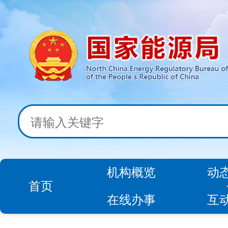
机构概览
动
首页
在线办事
互