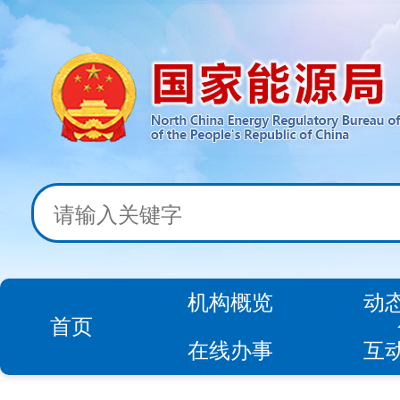
机构概览
动
首页
在线办事
互