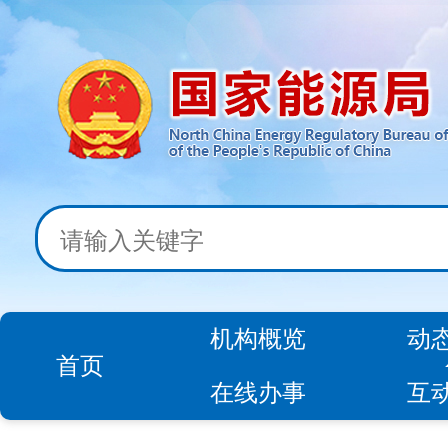
机构概览
动
首页
在线办事
互