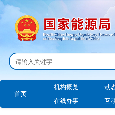
机构概览
动
首页
在线办事
互