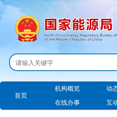
机构概览
动
首页
在线办事
互