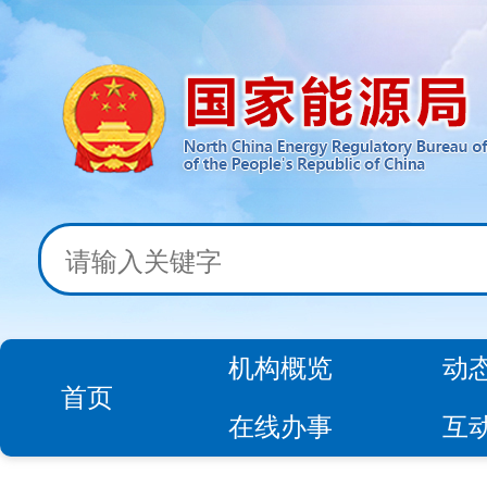
机构概览
动
首页
在线办事
互