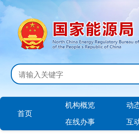
机构概览
动
首页
在线办事
互