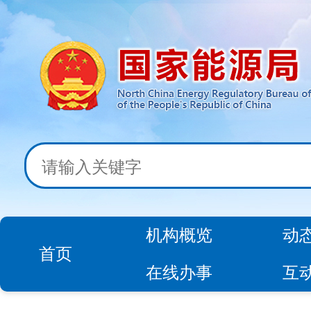
机构概览
动
首页
在线办事
互