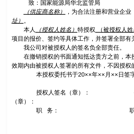
致：国家能源局华北监管局
（供应商名称）
，为合法注册和营业企业
址）
。
本人
（授权人姓名）
特授权
（被授权人姓
项目的报价、签约等具体工作，并签署全部有
我公司对被授权人的签名负全部责任。
在撤销授权的书面通知抵达贵方之前，本
效期内由被授权人签署的所有文件，不因授权
本授权委托书于20××年××月××日
授权人签名（章）： 被
（章）：
职 务： 职 