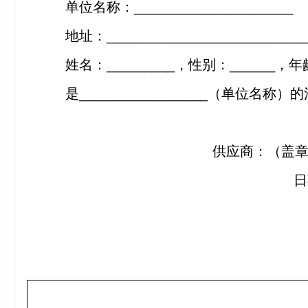
单位名称：_____________________
地址：__________________________
姓名：_________，性别：______，年
是_________________（单位名称
供应商：（盖
日