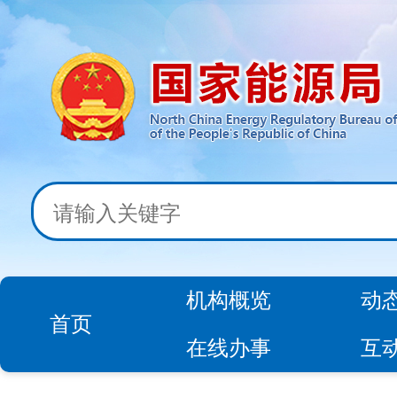
机构概览
动
首页
在线办事
互