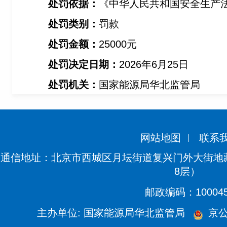
处罚依据：
《中华人民共和国安全生产
处罚类别：
罚款
处罚金额：
25000
元
处罚决定日期：
2026
年6月25日
处罚机关：
国家能源局华北监管局
网站地图
联系
通信地址：北京市西城区月坛街道复兴门外大街地藏
8层）
邮政编码：10004
主办单位: 国家能源局华北监管局
京公网