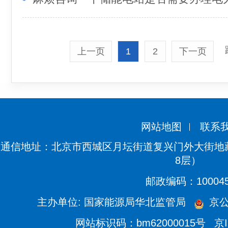
上一页
1
2
下一页
网站地图
联系
通信地址：北京市西城区月坛街道复兴门外大街地藏
8层）
邮政编码：10004
主办单位: 国家能源局华北监管局
京公网
网站标识码：bm62000015号
京I