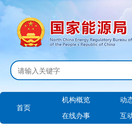
机构概览
动
首页
在线办事
互