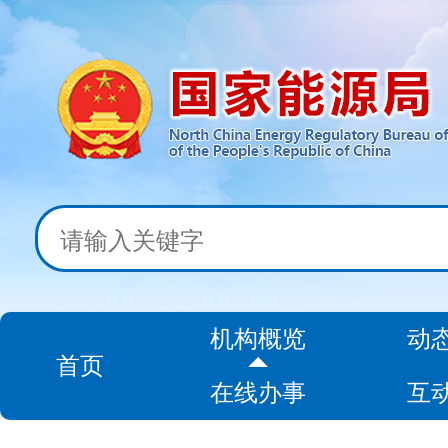
机构概览
动
首页
在线办事
互