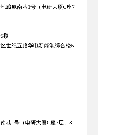
地藏庵南巷1号（电研大厦C座7
5楼
区世纪五路华电新能源综合楼5
巷1号（电研大厦C座7层、8