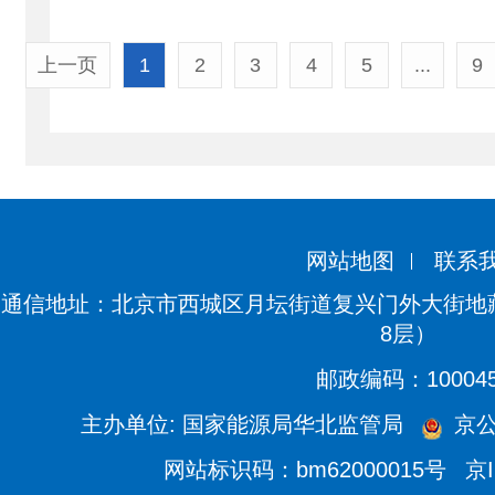
上一页
1
2
3
4
5
...
9
网站地图
联系
通信地址：北京市西城区月坛街道复兴门外大街地藏
8层）
邮政编码：10004
主办单位: 国家能源局华北监管局
京公网
网站标识码：bm62000015号
京I