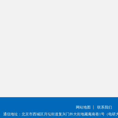
网站地图
联系我们
通信地址：北京市西城区月坛街道复兴门外大街地藏庵南巷1号（电研大