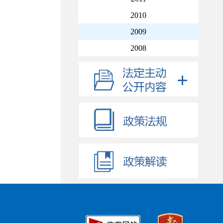
2010
2009
2008